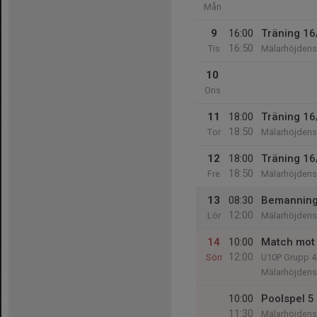
Mån
9
16:00
Träning 16
16:50
Tis
Mälarhöjdens 
10
Ons
11
18:00
Träning 16
18:50
Tor
Mälarhöjdens 
12
18:00
Träning 16
18:50
Fre
Mälarhöjdens 
13
08:30
Bemanning
12:00
Lör
Mälarhöjdens 
14
10:00
Match mot 
12:00
Sön
U10P Grupp 4
Mälarhöjdens 
10:00
Poolspel 5
11:30
Mälarhöjdens 