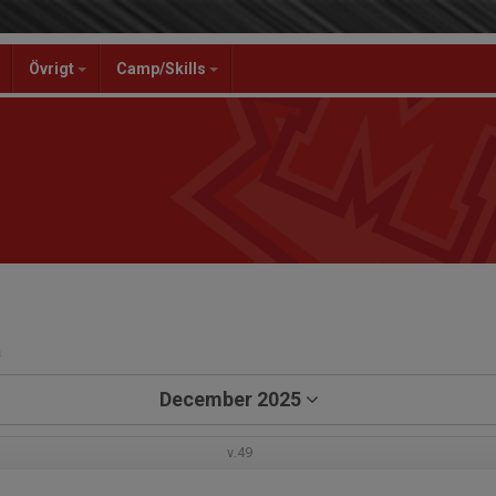
Övrigt
Camp/Skills
a
December 2025
v.49