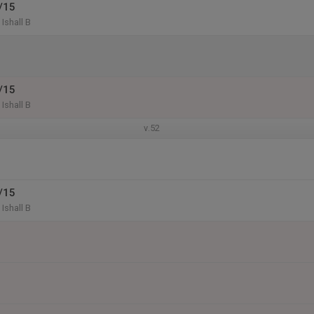
/15
Ishall B
/15
Ishall B
v.52
/15
Ishall B