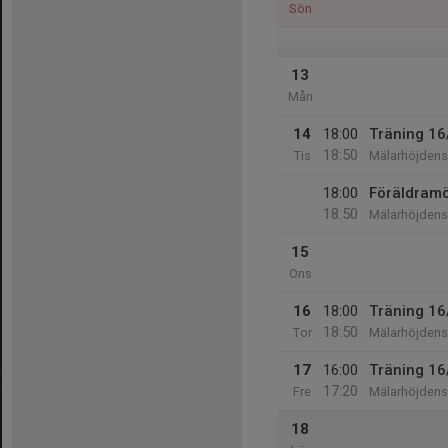
Sön
13
Mån
14
18:00
Träning 16
18:50
Tis
Mälarhöjdens 
18:00
Föräldram
18:50
Mälarhöjdens 
15
Ons
16
18:00
Träning 16
18:50
Tor
Mälarhöjdens 
17
16:00
Träning 16
17:20
Fre
Mälarhöjdens 
18