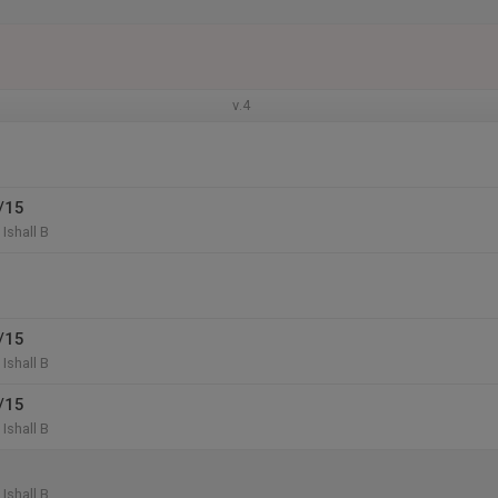
v.4
/15
Ishall B
/15
Ishall B
/15
Ishall B
Ishall B