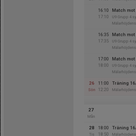
16:10
Match mot
17:10
U9 Grupp 4 s
Mälarhöjdens 
16:35
Match mot 
17:35
U9 Grupp 4 s
Mälarhöjdens 
17:00
Match mot
18:00
U9 Grupp 4 s
Mälarhöjdens 
26
11:00
Träning 16
12:20
Sön
Mälarhöjdens 
27
Mån
28
18:00
Träning 16
18:50
Tis
Mälarhöjdens 