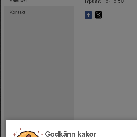
Kalender
Ispass: 16-16:50
Kontakt
Godkänn kakor