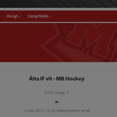
Övrigt
Camp/Skills
Älta IF vit - MB Hockey
U10P Grupp 4
-
14 dec 2025, 10:25, Mälarhöjdens Ishall