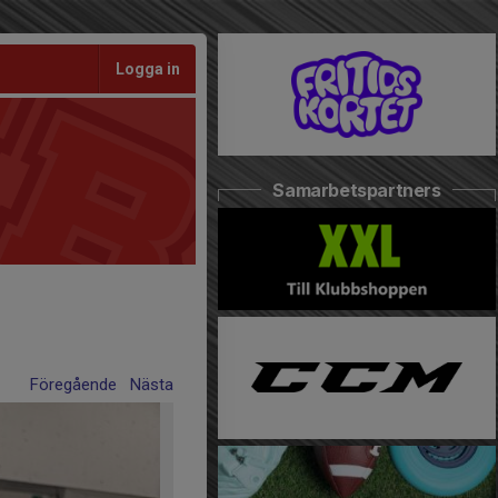
Logga in
Samarbetspartners
Föregående
Nästa