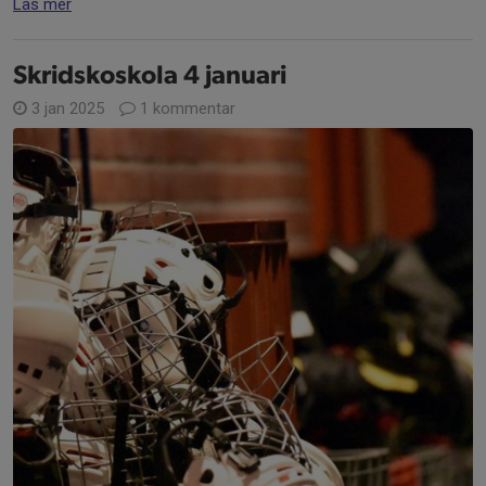
Läs mer
Skridskoskola 4 januari
3 jan 2025
1 kommentar