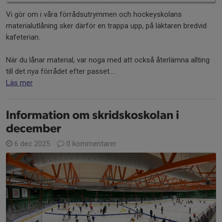
Vi gör om i våra förrådsutrymmen och hockeyskolans
materialutlåning sker därför en trappa upp, på läktaren bredvid
kafeterian.
När du lånar material, var noga med att också återlämna allting
till det nya förrådet efter passet....
Läs mer
Information om skridskoskolan i
december
6 dec 2025
0 kommentarer