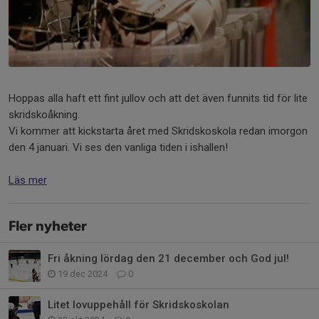
Hoppas alla haft ett fint jullov och att det även funnits tid för lite
skridskoåkning.
Vi kommer att kickstarta året med Skridskoskola redan imorgon
den 4 januari. Vi ses den vanliga tiden i ishallen!
Läs mer
Fler nyheter
Fri åkning lördag den 21 december och God jul!
19 dec 2024
0
Litet lovuppehåll för Skridskoskolan