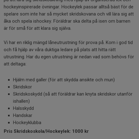
hockeyinspirerade övningar. Hockeylek passar alltså bäst för de
spelare som inte har så mycket skridskovana och vill lära sig att
åka och spela ishockey. Föräldrar ska delta på isen om barnen
är för små för att klara sig själva.
Vi har en riklig mängd låneutrustning för prova på. Kom i god tid
och få hjälp av våra duktiga ledare på plats att hitta rätt
utrustning. Har du egen utrustning är nedan vad som behövs för
att deltaga:
Hjälm med galler (för att skydda ansikte och mun)
Skridskor
Skridskoskydd (så att föräldrar kan knyta skridskor utanför
ishallen)
Halsskydd
Handskar
Hockeyklubba
Pris Skridskoskola/Hockeylek: 1000 kr