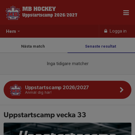
MB HOCKEY
Uppstartscamp 2026/2027
Logga in
Hem
Nästa match
Senaste resultat
Inga tidigare matcher
Uppstartscamp 2026/2027
Anmäl dig här!
Uppstartscamp vecka 33