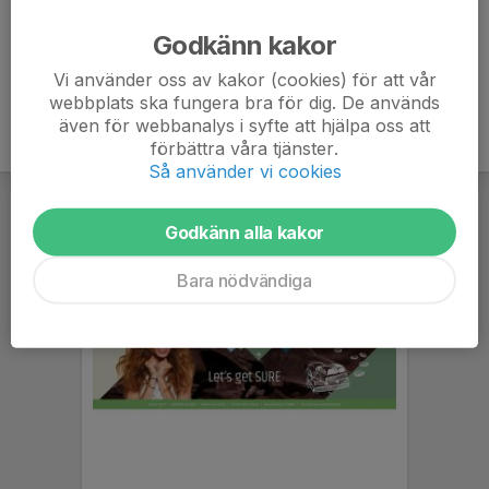
Ålder
7 år
Godkänn kakor
Vi använder oss av kakor (cookies) för att vår
webbplats ska fungera bra för dig. De används
även för webbanalys i syfte att hjälpa oss att
förbättra våra tjänster.
Så använder vi cookies
Godkänn alla kakor
Bara nödvändiga