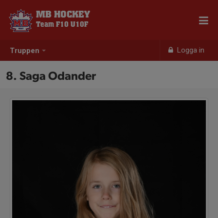
MB HOCKEY
Team F10 U10F
Logga in
Truppen
8. Saga Odander