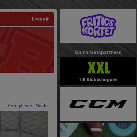
Logga in
Samarbetspartners
Föregående
Nästa