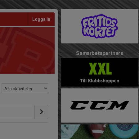
Logga in
Samarbetspartners