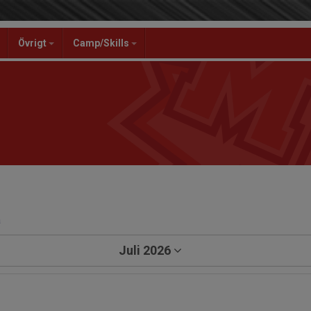
Övrigt
Camp/Skills
a
Juli 2026