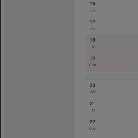
16
Tor
17
Fre
18
Lör
19
Sön
20
Mån
21
Tis
22
Ons