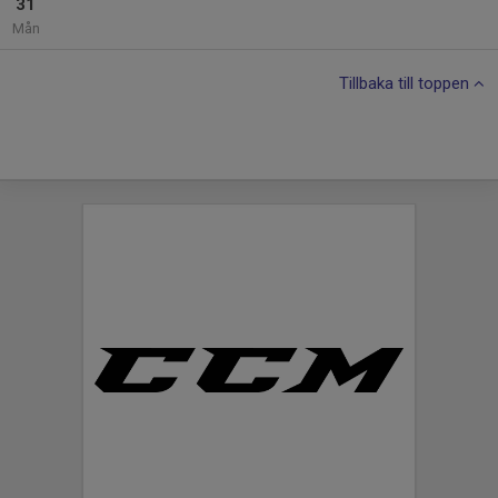
31
Mån
Tillbaka till toppen