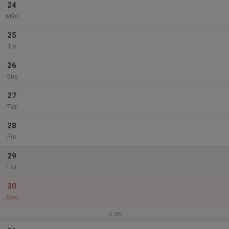
24
Mån
25
Tis
26
Ons
27
Tor
28
Fre
29
Lör
30
Sön
v.36