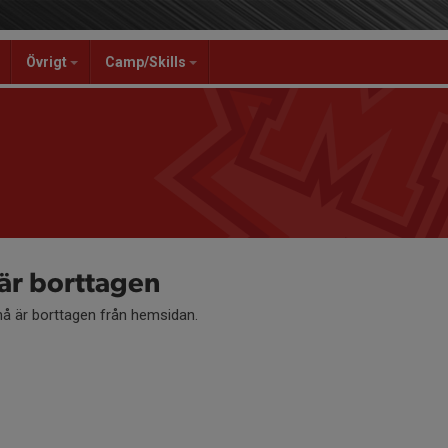
Övrigt
Camp/Skills
r borttagen
 är borttagen från hemsidan.