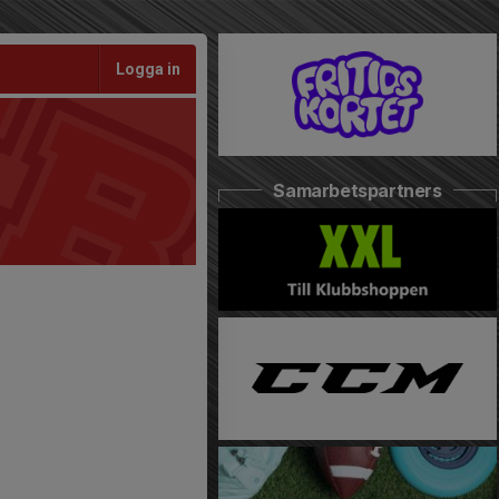
Logga in
Samarbetspartners