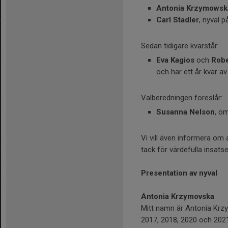
Antonia Krzymowsk
Carl Stadler
, nyval p
Sedan tidigare kvarstår:
Eva Kagios
och
Robe
och har ett år kvar a
Valberedningen föreslår:
Susanna Nelson
, o
Vi vill även informera om 
tack för värdefulla insatse
Presentation av nyval
Antonia Krzymovska
Mitt namn är Antonia Krzy
2017, 2018, 2020 och 2021 