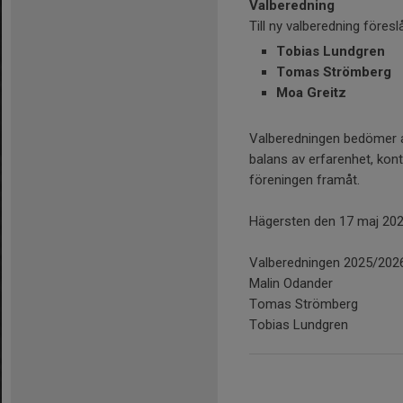
Valberedning
Till ny valberedning föresl
Tobias Lundgren
Tomas Strömberg
Moa Greitz
Valberedningen bedömer a
balans av erfarenhet, kont
föreningen framåt.
Hägersten den 17 maj 20
Valberedningen 2025/202
Malin Odander
Tomas Strömberg
Tobias Lundgren