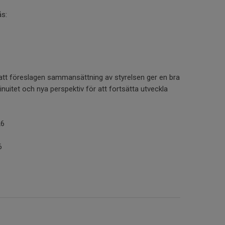
ås:
tt föreslagen sammansättning av styrelsen ger en bra
inuitet och nya perspektiv för att fortsätta utveckla
26
6