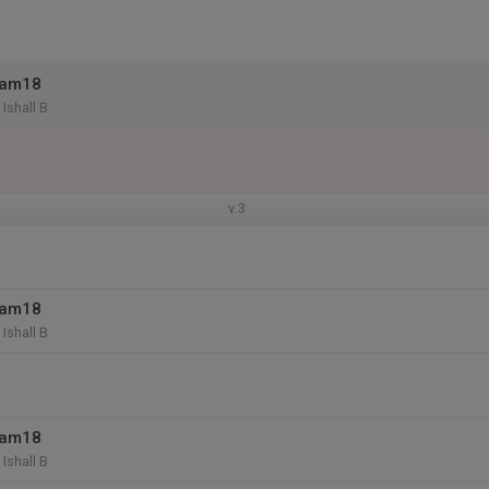
eam18
Ishall B
v.3
eam18
Ishall B
eam18
Ishall B