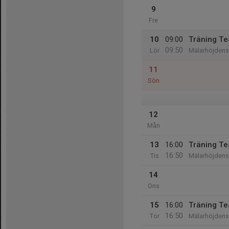
9
Fre
10
09:00
Träning T
09:50
Lör
Mälarhöjdens 
11
Sön
12
Mån
13
16:00
Träning T
16:50
Tis
Mälarhöjdens 
14
Ons
15
16:00
Träning T
16:50
Tor
Mälarhöjdens 