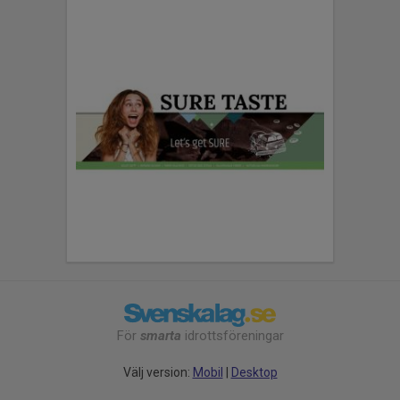
För
smarta
idrottsföreningar
Välj version:
Mobil
|
Desktop