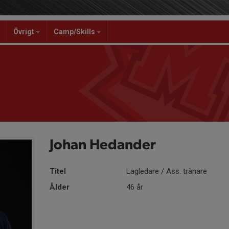
Övrigt
Camp/Skills
Johan Hedander
Titel
Lagledare / Ass. tränare
Ålder
46 år