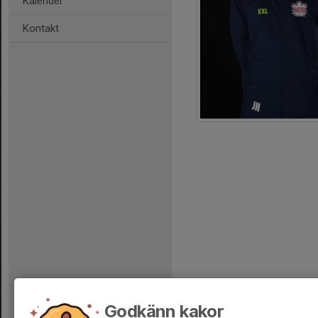
Kalender
Kontakt
Godkänn kakor