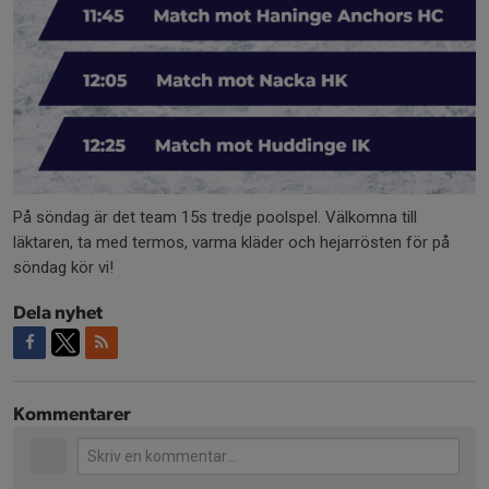
På söndag är det team 15s tredje poolspel. Välkomna till
läktaren, ta med termos, varma kläder och hejarrösten för på
söndag kör vi!
Dela nyhet
Kommentarer