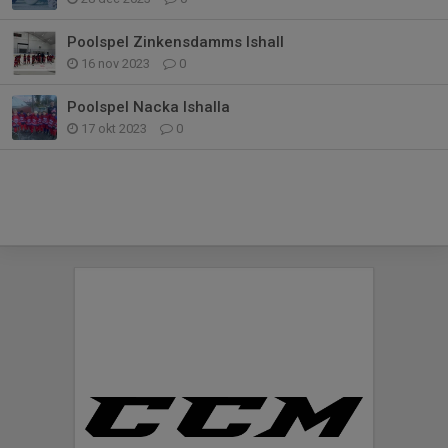
Poolspel Zinkensdamms Ishall
16 nov 2023
0
Poolspel Nacka Ishalla
17 okt 2023
0