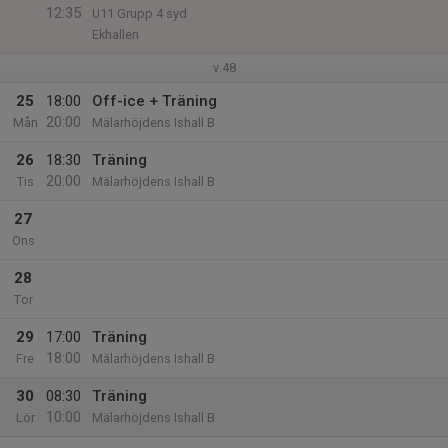
12:35
U11 Grupp 4 syd
Ekhallen
v.48
25
18:00
Off-ice + Träning
20:00
Mån
Mälarhöjdens Ishall B
26
18:30
Träning
20:00
Tis
Mälarhöjdens Ishall B
27
Ons
28
Tor
29
17:00
Träning
18:00
Fre
Mälarhöjdens Ishall B
30
08:30
Träning
10:00
Lör
Mälarhöjdens Ishall B