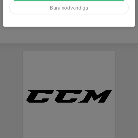
Ålder
50 år
Bara nödvändiga