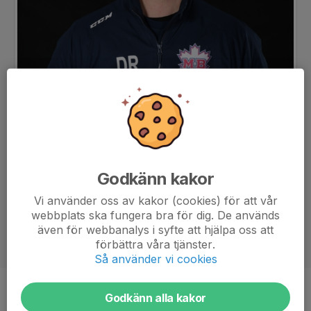
Godkänn kakor
Vi använder oss av kakor (cookies) för att vår
webbplats ska fungera bra för dig. De används
även för webbanalys i syfte att hjälpa oss att
förbättra våra tjänster.
Så använder vi cookies
Titel
Ass. Tränare
Godkänn alla kakor