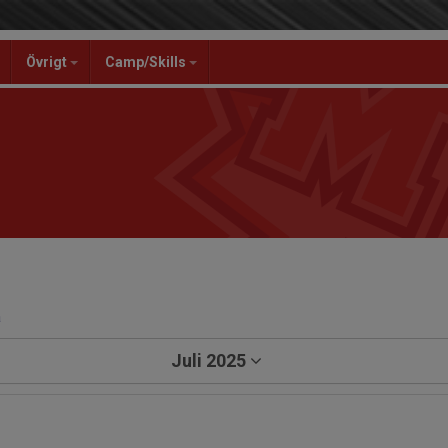
Övrigt
Camp/Skills
a
Juli 2025