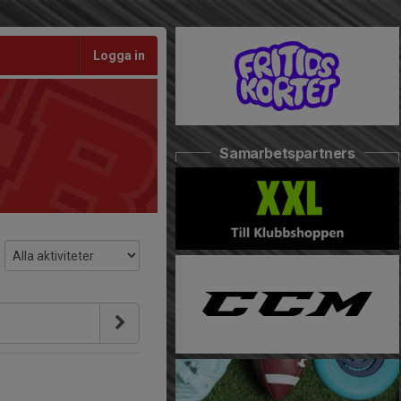
Logga in
Samarbetspartners