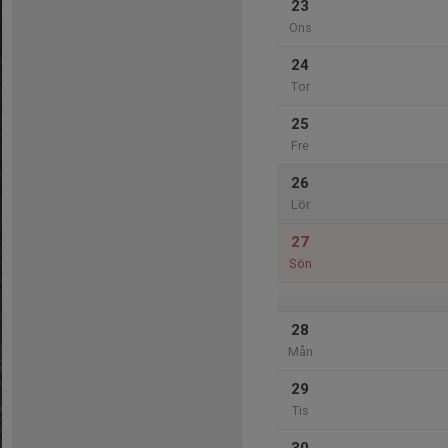
23
Ons
24
Tor
25
Fre
26
Lör
27
Sön
28
Mån
29
Tis