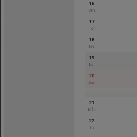
16
Ons
17
Tor
18
Fre
19
Lör
20
Sön
21
Mån
22
Tis