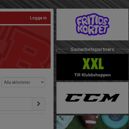
Logga in
Samarbetspartners