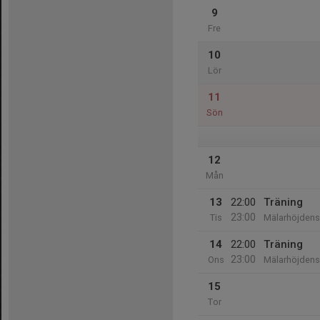
9
Fre
10
Lör
11
Sön
12
Mån
13
22:00
Träning
23:00
Tis
Mälarhöjdens 
14
22:00
Träning
23:00
Ons
Mälarhöjdens 
15
Tor