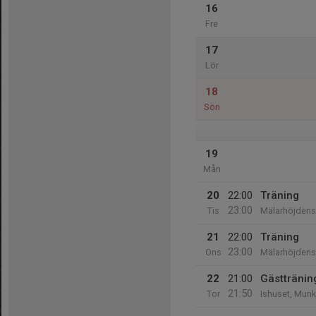
16
Fre
17
Lör
18
Sön
19
Mån
20
22:00
Träning
23:00
Tis
Mälarhöjdens 
21
22:00
Träning
23:00
Ons
Mälarhöjdens 
22
21:00
Gästträni
21:50
Tor
Ishuset, Mun