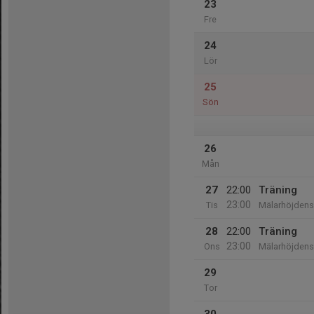
23
Fre
24
Lör
25
Sön
26
Mån
27
22:00
Träning
23:00
Tis
Mälarhöjdens 
28
22:00
Träning
23:00
Ons
Mälarhöjdens 
29
Tor