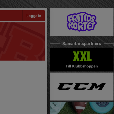
Logga in
Samarbetspartners