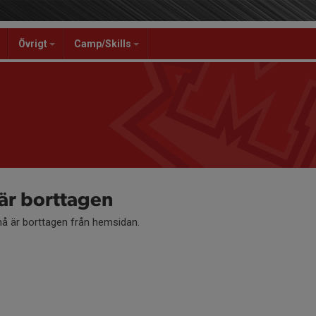
Övrigt
Camp/Skills
r borttagen
 är borttagen från hemsidan.