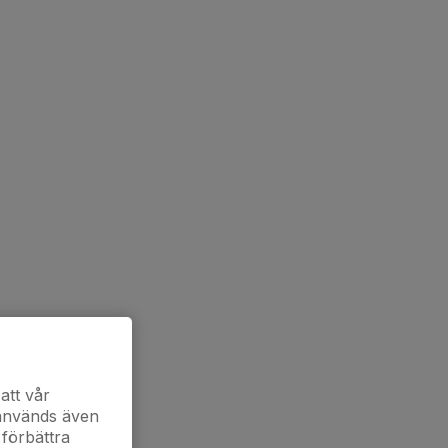
att vår
 används även
 förbättra