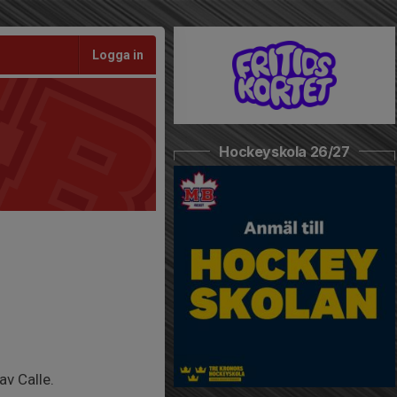
Logga in
Hockeyskola 26/27
v Calle.