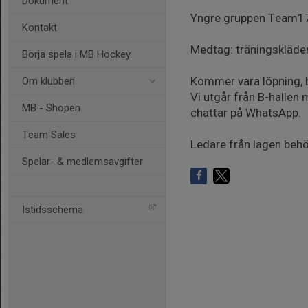
Dokument
Yngre gruppen Team17
Kontakt
Medtag: träningskläder,
Börja spela i MB Hockey
Kommer vara löpning, b
Om klubben
Vi utgår från B-hallen
MB - Shopen
chattar på WhatsApp.
Team Sales
Ledare från lagen behö
Spelar- & medlemsavgifter
Istidsschema