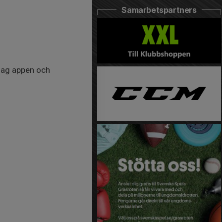
Samarbetspartners
alag appen och