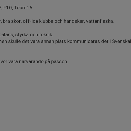
, F10, Team16
 bra skor, off-ice klubba och handskar, vattenflaska.
alans, styrka och teknik.
 men skulle det vara annan plats kommuniceras det i Svensk
ver vara närvarande på passen.