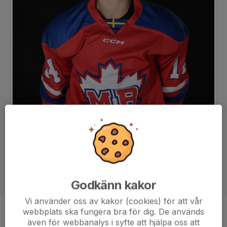
Godkänn kakor
Vi använder oss av kakor (cookies) för att vår
webbplats ska fungera bra för dig. De används
Position
-
även för webbanalys i syfte att hjälpa oss att