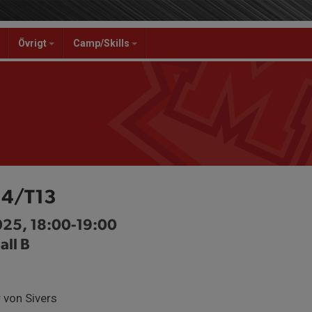
Övrigt
Camp/Skills
T14/T13
025, 18:00-19:00
all B
 von Sivers