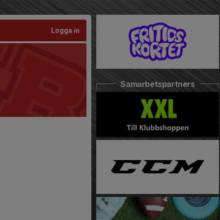
Logga in
Samarbetspartners