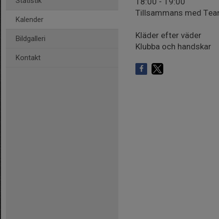
Statistik
18:00 - 19:00
Tillsammans med Te
Kalender
Kläder efter väder
Bildgalleri
Klubba och handskar
Kontakt