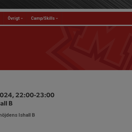
Övrigt
Camp/Skills
2024, 22:00-23:00
all B
höjdens Ishall B