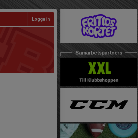
Logga in
Samarbetspartners